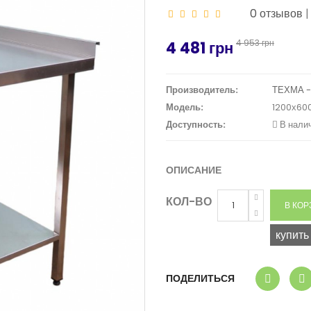
0 отзывов
4 953 грн
4 481 грн
Производитель:
ТЕХМА -
Модель:
1200х600
Доступность:
В нали
ОПИСАНИЕ
КОЛ-ВО
купить
ПОДЕЛИТЬСЯ