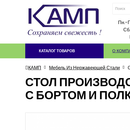
Пн.-П
Сб.
О КОМП
КАТАЛОГ ТОВАРОВ
КАМП
Мебель Из Нержавеющей Стали
СТОЛ ПРОИЗВОДСТ
С БОРТОМ И ПОЛ
-10%