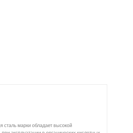
я сталь марки обладает высокой
. при эксплуатации в органических кислотных