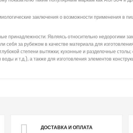
емиологические заключения о возможности применения в п
ые принадлежности: Являясь относительно недорогими за
али себя за рубежом в качестве материала для изготовлен
глубокой степени вытяжки; кухонные и разделочные столы; 
ия воды и т.д.), а также для изготовления элементов констр
ДОСТАВКА И ОПЛАТА