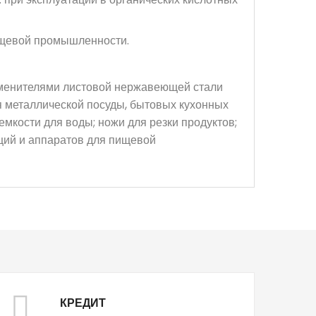
ищевой промышленности.
менителями листовой нержавеющей стали
ия металлической посуды, бытовых кухонных
емкости для воды; ножи для резки продуктов;
укций и аппаратов для пищевой
КРЕДИТ