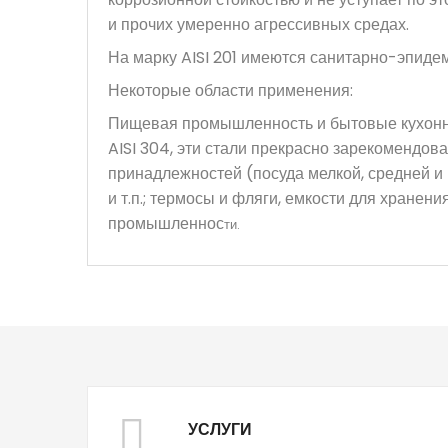
и прочих умеренно агрессивных средах.
На марку AISI 201 имеются санитарно-эпид
Некоторые области применения:
Пищевая промышленность и бытовые кухонн
AISI 304, эти стали прекрасно зарекомендов
принадлежностей (посуда мелкой, средней и 
и т.п.; термосы и фляги, емкости для хранен
промышленнос
ти.
УСЛУГИ