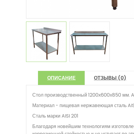
ОПИСАНИЕ
ОТЗЫВЫ (0)
Стол производственный 1200х600х850 мм. AIS
Материал - пищевая нержавеющая сталь AISI
Сталь марки AISI 201
Благодаря новейшим технологиям изготовлен
коррозионной стойкостью и не уступает по э