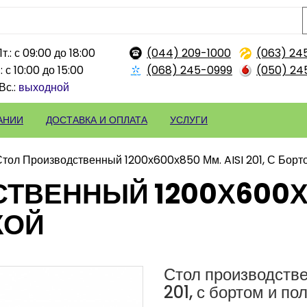
т.: с 09:00 до 18:00
(044) 209-1000
(063) 24
: с 10:00 до 15:00
(068) 245-0999
(050) 24
Вс.:
выходной
АНИИ
ДОСТАВКА И ОПЛАТА
УСЛУГИ
Стол Производственный 1200х600х850 Мм. AISI 201, С Борт
ВЕННЫЙ 1200Х600Х85
КОЙ
Стол производств
201, с бортом и по