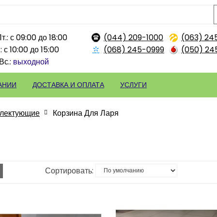
т.: с 09:00 до 18:00
(044) 209-1000
(063) 24
: с 10:00 до 15:00
(068) 245-0999
(050) 24
Вс.:
выходной
АНИИ
ДОСТАВКА И ОПЛАТА
УСЛУГИ
лектующие
Корзина Для Ларя
Сортировать: