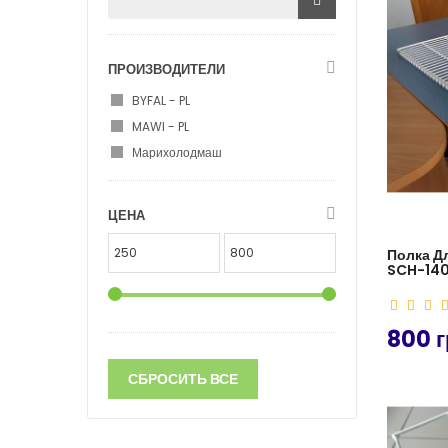
ПРОИЗВОДИТЕЛИ
BYFAL - PL
MAWI - PL
Марихолодмаш
ЦЕНА
Полка Д
SCH-14
800 г
СБРОСИТЬ ВСЕ