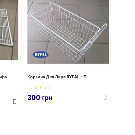
афа
Корзина Для Ларя BYFAL - Б
300 грн