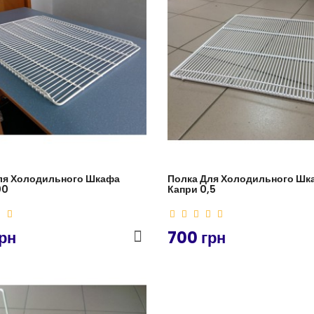
ля Холодильного Шкафа
Полка Для Холодильного Шк
00
Капри 0,5
рн
700 грн