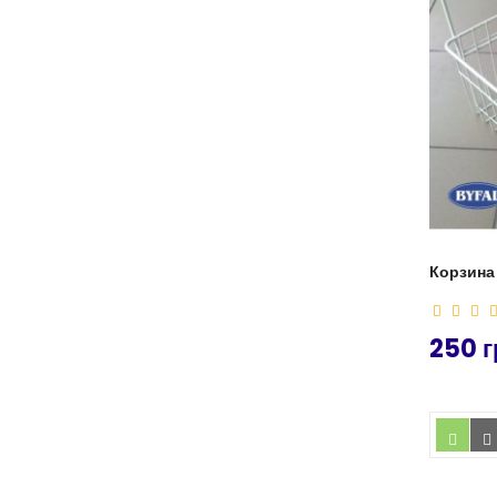
Корзина 
250 г