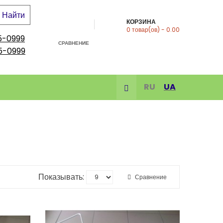
Найти
КОРЗИНА
0
товар(ов)
- 0.00
5-0999
СРАВНЕНИЕ
5-0999
RU
UA
Показывать:
Сравнение