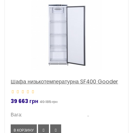
-19%
Шафа низькотемпературна SF400 Gooder
39 663 грн
49 185 грн
Вага: ..
В КОРЗИНУ