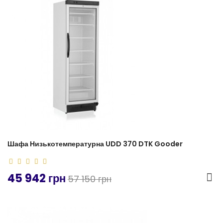
-20%
Шафа Низькотемпературна UDD 370 DTK Gooder
45 942 грн
57 150 грн
-20%