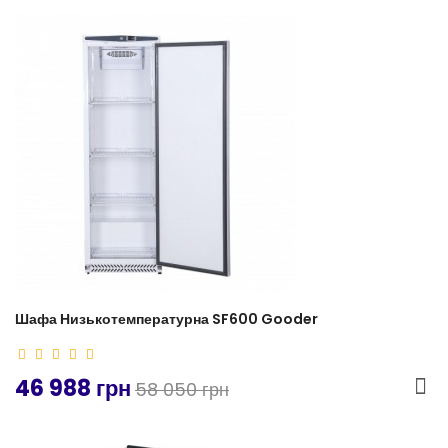
-19%
Шафа Низькотемпературна SF600 Gooder
46 988 грн
58 050 грн