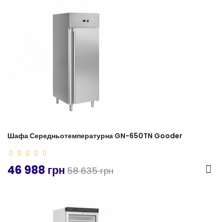
Шафа Середньотемпературна GN-650TN Gooder
46 988 грн
58 635 грн
-18%