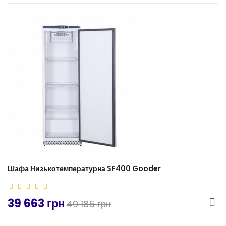
-19%
Шафа Низькотемпературна SF400 Gooder
39 663 грн
49 185 грн