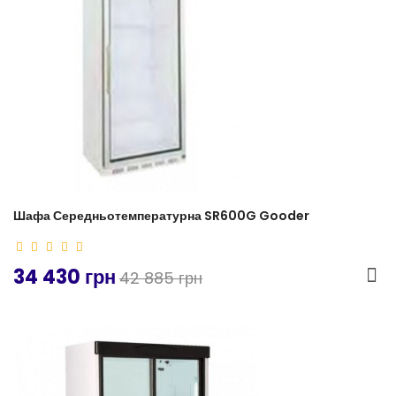
Шафа Середньотемпературна SR600G Gooder
34 430 грн
42 885 грн
-19%