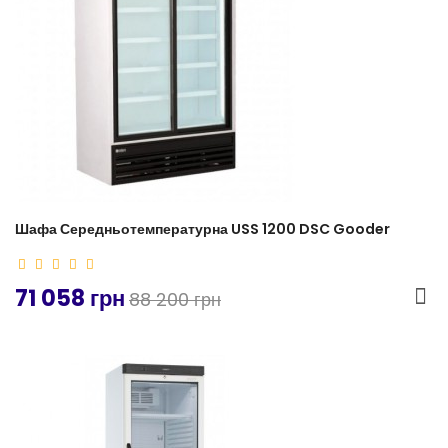
Шафа Середньотемпературна USS 1200 DSC Gooder
71 058 грн
88 200 грн
-5%