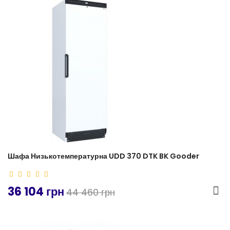
-19%
Шафа Низькотемпературна UDD 370 DTK BK Gooder
36 104 грн
44 460 грн