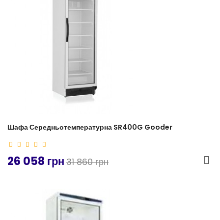
Шафа Середньотемпературна SR400G Gooder
26 058 грн
31 860 грн
-20%