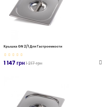
Крышка GN 2/1 Для Гастроемкости
1 147 грн
1 217 грн
-4%