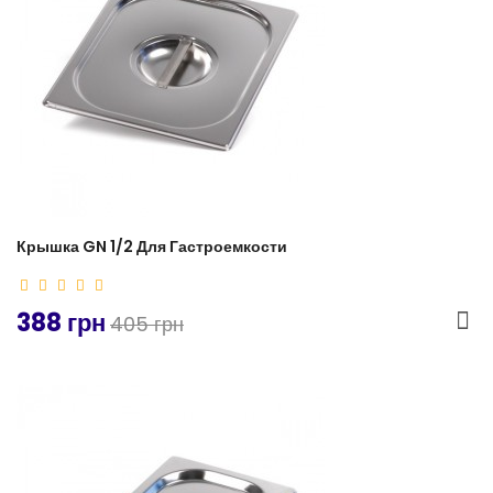
Крышка GN 1/2 Для Гастроемкости
388 грн
405 грн
-3%