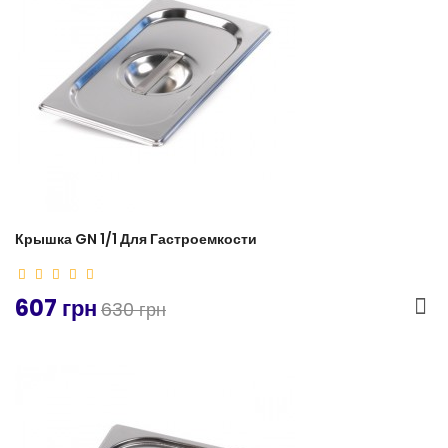
Крышка GN 1/1 Для Гастроемкости
607 грн
630 грн
-4%