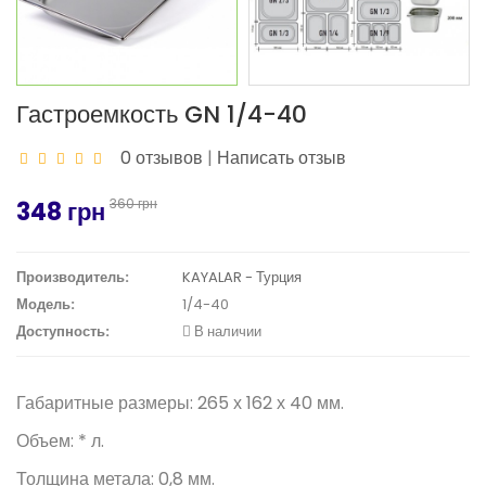
Гастроемкость GN 1/4-40
0 отзывов
|
Написать отзыв
360 грн
348 грн
Производитель:
KAYALAR - Турция
Модель:
1/4-40
Доступность:
В наличии
Габаритные размеры
: 265 х 162 х 40 мм.
Объем: * л.
Толщина метала: 0,8 мм.