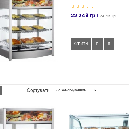
22 248 грн
24 739 грн
..
КУПИТИ
Сортувати:
-10%