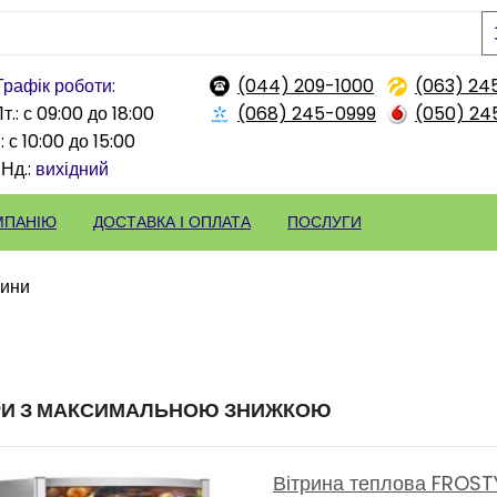
Графік роботи:
(044) 209-1000
(063) 24
т.: с 09:00 до 18:00
(068) 245-0999
(050) 24
: с 10:00 до 15:00
Нд.:
вихідний
МПАНІЮ
ДОСТАВКА І ОПЛАТА
ПОСЛУГИ
рини
РИ З МАКСИМАЛЬНОЮ ЗНИЖКОЮ
Вітрина теплова FROSTY