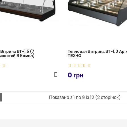
Вітрина ВТ-1,5 (7
Тепловая Витрина ВТ-1,0 Арг
мностей В Компл)
ТЕХНО
0 грн
Показано з 1 по 9 із 12 (2 сторінок)