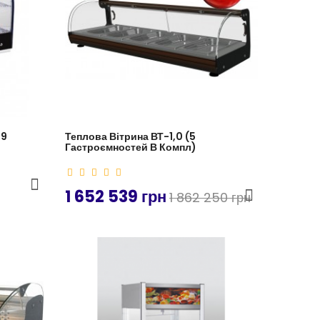
99
Теплова Вітрина ВТ-1,0 (5
Гастроємностей В Компл)
1 652 539 грн
1 862 250 грн