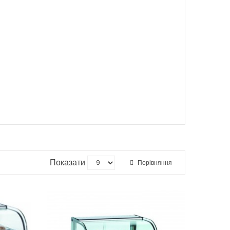
Показати
Порівняння
-10%