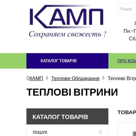
Пн.-П
Сб.
ПРО КО
КАТАЛОГ ТОВАРІВ
КАМП
Теплове Обладнання
Теплові Віт
ТЕПЛОВІ ВІТРИНИ
ТОВА
КАТАЛОГ ТОВАРІВ
ПОШУК
-10%