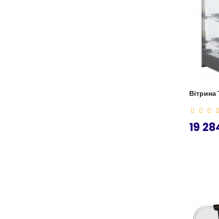
Вітрина 
19 28