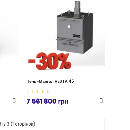
Печь-Мангал VESTA 45
7 561 800 грн
 із 3 (1 сторінок)