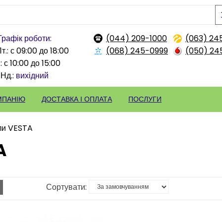
Графік роботи:
(044) 209-1000
(063) 24
т.: с 09:00 до 18:00
(068) 245-0999
(050) 24
: с 10:00 до 15:00
Нд.:
вихідний
МПАНІЮ
ДОСТАВКА І ОПЛАТА
ПОСЛУГИ
ли VESTA
A
Сортувати: