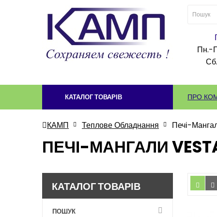
Пн.-П
Сб.
ПРО КО
КАТАЛОГ ТОВАРІВ
КАМП
Теплове Обладнання
Печі-Манга
ПЕЧІ-МАНГАЛИ VEST
КАТАЛОГ ТОВАРІВ
ПОШУК