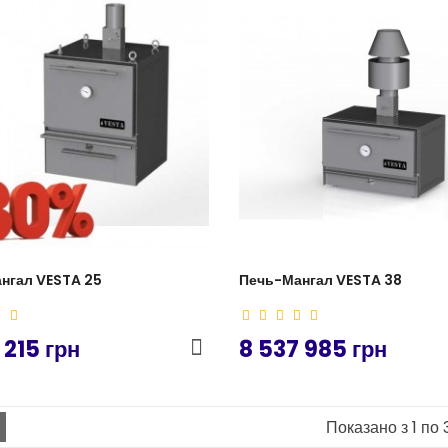
нгал VESTA 25
Печь-Мангал VESTA 38
 215 грн
8 537 985 грн
Показано з 1 по 3