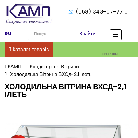
(068) 343-07-77
RU
Знайти
Каталог товарів
ПОРІВНЯННЯ
КАМП
Кондитерські Вітрини
Холодильна Вітрина ВХСд-2,1 Ілеть
ХОЛОДИЛЬНА ВІТРИНА ВХСД-2,1
ІЛЕТЬ