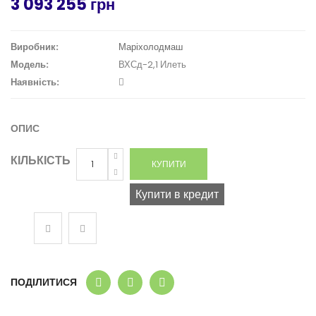
3 093 255 грн
Виробник:
Маріхолодмаш
Модель:
ВХСд-2,1 Илеть
Наявність:
ОПИС
КІЛЬКІСТЬ
Купити в кредит
ПОДІЛИТИСЯ