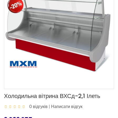
Холодильна вітрина ВХСд-2,1 Ілеть
0 відгуків
|
Написати відгук