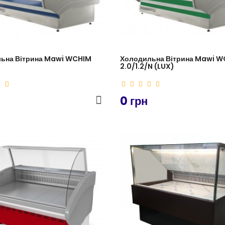
ьна Вітрина Mawi WCHIM
Холодильна Вітрина Mawi 
2.0/1.2/N (LUX)
0 грн