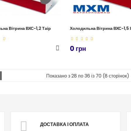
на Вітрина ВХС-1,2 Таір
Холодильна Вітрина ВХС-1,5 
0 грн
Показано з 28 по 36 із 70 (8 сторінок)
ДОСТАВКА І ОПЛАТА