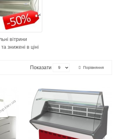
ьні вітрини
та знижені в ціні
Показати
Порівняння