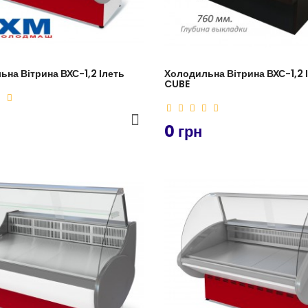
на Вітрина ВХС-1,2 Ілеть
Холодильна Вітрина ВХС-1,2 
CUBE
0 грн