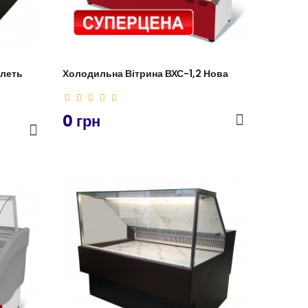
Ілеть
Холодильна Вітрина ВХС-1,2 Нова
0 грн