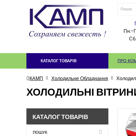
Пн.-П
Сб.
ПРО КО
КАТАЛОГ ТОВАРІВ
КАМП
Холодильне Обладнання
Холодил
ХОЛОДИЛЬНІ ВІТРИН
КАТАЛОГ ТОВАРІВ
ПОШУК