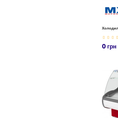
Холодиль
0 грн