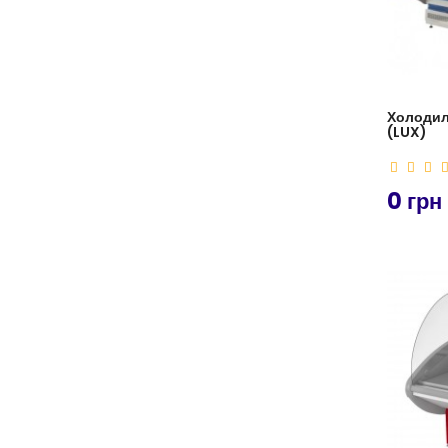
Холодил
(LUX)
0 грн