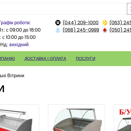
Графік роботи:
(044) 209-1000
(063) 24
т.: с 09:00 до 18:00
(068) 245-0999
(050) 24
: с 10:00 до 15:00
Нд.:
вихідний
МПАНІЮ
ДОСТАВКА І ОПЛАТА
ПОСЛУГИ
ьні Вітрини
И