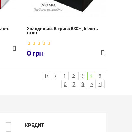
Ілеть
Холодильна Вітрина ВХС-1,5 Ілеть
CUBE
0 грн
|<
<
1
2
3
4
5
6
7
8
>
>|
КРЕДИТ